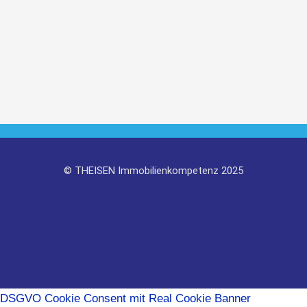
© THEISEN Immo­bi­li­en­kom­pe­tenz 2025
DSGVO Cookie Consent mit Real Cookie Banner