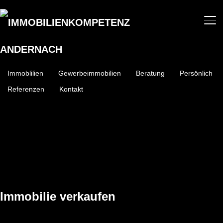
SE
Immoblilien
Gewerbeimmobilien
Beratung
Persönlich
Referenzen
Kontakt
Immobilie verkaufen